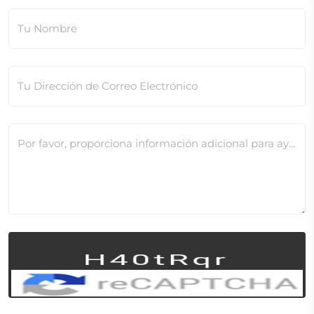
Tu Nombre
Tu Dirección de Correo Electrónico
Por favor, proporciona información adicional para ayudarnos a verificar este cambio