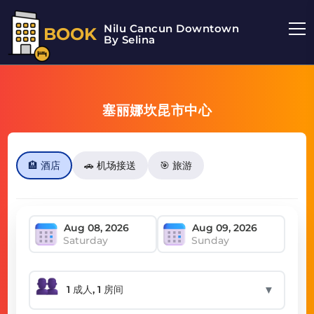
Nilu Cancun Downtown
BOOK
By Selina
塞丽娜坎昆市中心
🏨 酒店
🚗 机场接送
🎯 旅游
Saturday
Sunday
▼