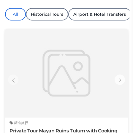
All
Historical Tours
Airport & Hotel Transfers
标准旅行
Private Tour Mayan Ruins Tulum with Cooking