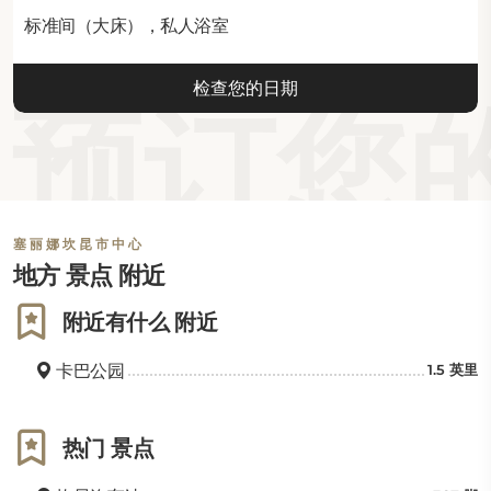
标准间（大床），私人浴室
检查您的日期
预订您的
塞丽娜坎昆市中心
地方 景点 附近
附近有什么 附近
卡巴公园
1.5 英里
热门 景点