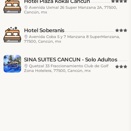
Hotel Plaza Kokai Cancún
Avenida Uxmal 26 Super Manzana 2A, 77500,
Cancún, mx
Hotel Soberanis
Avenida Coba 5 y 7 Manzana 8 SuperManzana,
77500, Cancún, mx
SINA SUITES CANCUN - Solo Adultos
Quetzal 33 Fraccionamiento Club de Golf
Zona Hotelera, 77500, Cancún, mx