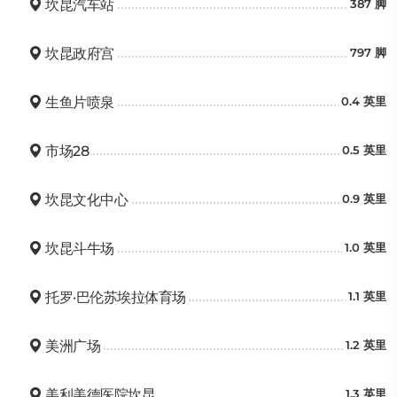
坎昆汽车站
387 脚
坎昆政府宫
797 脚
生鱼片喷泉
0.4 英里
市场28
0.5 英里
坎昆文化中心
0.9 英里
坎昆斗牛场
1.0 英里
托罗·巴伦苏埃拉体育场
1.1 英里
美洲广场
1.2 英里
美利美德医院坎昆
1.3 英里