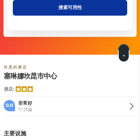
搜索可用性
坎昆的酒店
塞琳娜坎昆市中心
酒店:
非常好
0.0
17 評論
主要设施