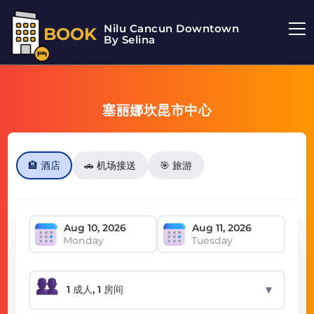
Nilu Cancun Downtown
BOOK
By Selina
塞丽娜坎昆市中心
🏨 酒店
🚗 机场接送
🎯 旅游
Monday
Tuesday
▼