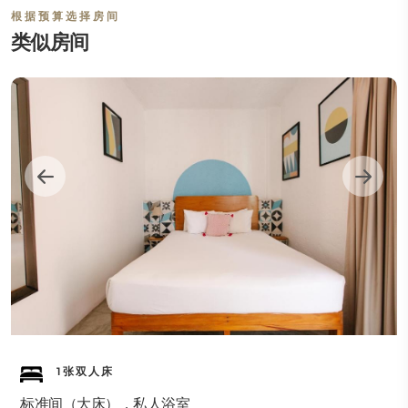
根据预算选择房间
类似房间
1张双人床
标准间（大床），私人浴室