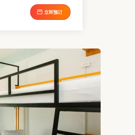
和免费洗浴用品的浴室。套房配备了
啡机。该单元提供1张床。
立即预订