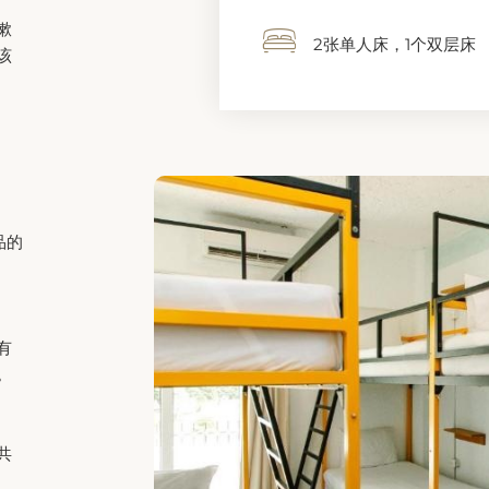
套房设有1间卧室和1间带淋浴
书桌和休息区，并提供空调和咖
1 张特大号双人床