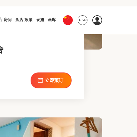
，设有一个带淋浴的私人浴室。空调
单元设有1张床。
立即预订