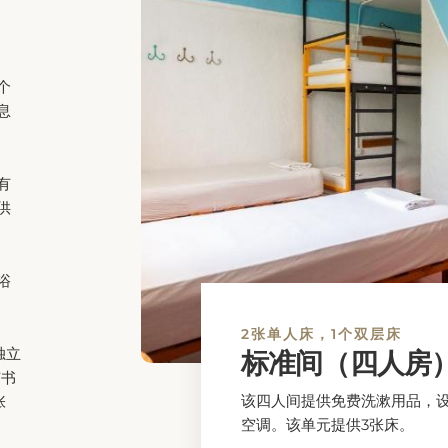
1 张特大号双人床
套房